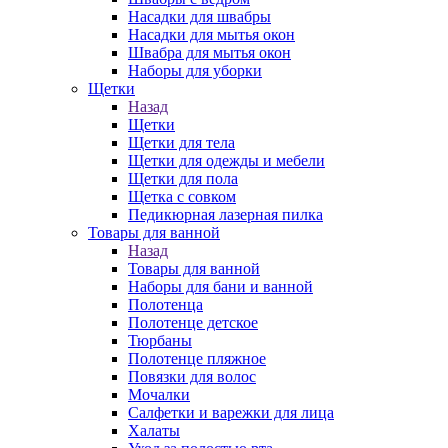
Насадки для швабры
Насадки для мытья окон
Швабра для мытья окон
Наборы для уборки
Щетки
Назад
Щетки
Щетки для тела
Щетки для одежды и мебели
Щетки для пола
Щетка с совком
Педикюрная лазерная пилка
Товары для ванной
Назад
Товары для ванной
Наборы для бани и ванной
Полотенца
Полотенце детское
Тюрбаны
Полотенце пляжное
Повязки для волос
Мочалки
Салфетки и варежки для лица
Халаты