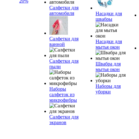
20%
Салфетки для
автомобиля
Насадки для
швабры
Салфетки для
Насадки для
ванной
мытья окон
Салфетки для
Швабра для
пыли
мытья окон
Наборы для
Наборы
уборки
салфеток из
микрофибры
Салфетки для
экранов