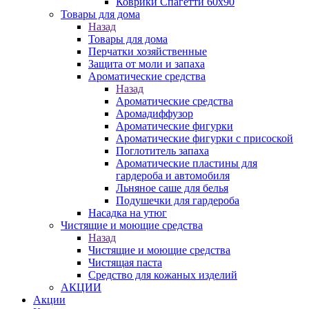
Коврики Спагетти 60х90
Товары для дома
Назад
Товары для дома
Перчатки хозяйственные
Защита от моли и запаха
Ароматические средства
Назад
Ароматические средства
Аромадиффузор
Ароматические фигурки
Ароматические фигурки с присоской
Поглотитель запаха
Ароматические пластины для
гардероба и автомобиля
Льняное саше для белья
Подушечки для гардероба
Насадка на утюг
Чистящие и моющие средства
Назад
Чистящие и моющие средства
Чистящая паста
Средство для кожаных изделий
АКЦИИ
Акции