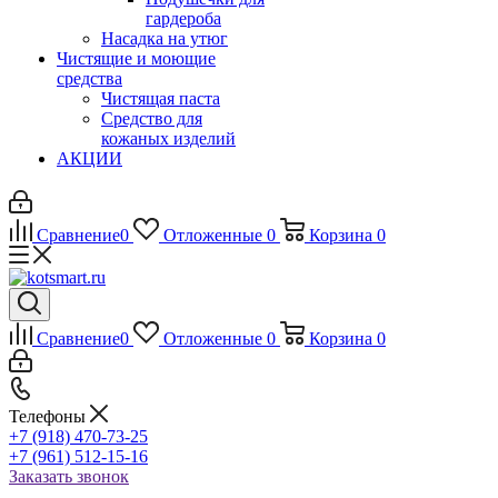
гардероба
Насадка на утюг
Чистящие и моющие
средства
Чистящая паста
Средство для
кожаных изделий
АКЦИИ
Сравнение
0
Отложенные
0
Корзина
0
Сравнение
0
Отложенные
0
Корзина
0
Телефоны
+7 (918) 470-73-25
+7 (961) 512-15-16
Заказать звонок