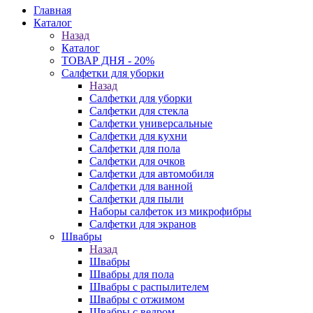
Главная
Каталог
Назад
Каталог
ТОВАР ДНЯ - 20%
Салфетки для уборки
Назад
Салфетки для уборки
Салфетки для стекла
Салфетки универсальные
Салфетки для кухни
Салфетки для пола
Салфетки для очков
Салфетки для автомобиля
Салфетки для ванной
Салфетки для пыли
Наборы салфеток из микрофибры
Салфетки для экранов
Швабры
Назад
Швабры
Швабры для пола
Швабры с распылителем
Швабры с отжимом
Швабры с ведром