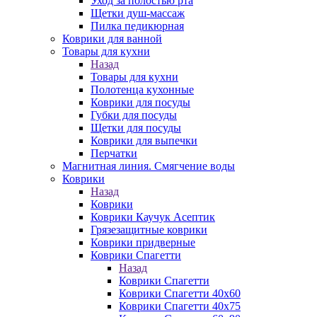
Уход за полостью рта
Щетки душ-массаж
Пилка педикюрная
Коврики для ванной
Товары для кухни
Назад
Товары для кухни
Полотенца кухонные
Коврики для посуды
Губки для посуды
Щетки для посуды
Коврики для выпечки
Перчатки
Магнитная линия. Смягчение воды
Коврики
Назад
Коврики
Коврики Каучук Асептик
Грязезащитные коврики
Коврики придверные
Коврики Спагетти
Назад
Коврики Спагетти
Коврики Спагетти 40х60
Коврики Спагетти 40х75