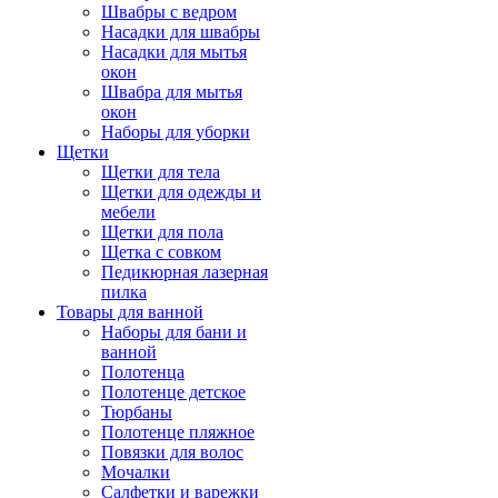
Швабры с ведром
Насадки для швабры
Насадки для мытья
окон
Швабра для мытья
окон
Наборы для уборки
Щетки
Щетки для тела
Щетки для одежды и
мебели
Щетки для пола
Щетка с совком
Педикюрная лазерная
пилка
Товары для ванной
Наборы для бани и
ванной
Полотенца
Полотенце детское
Тюрбаны
Полотенце пляжное
Повязки для волос
Мочалки
Салфетки и варежки