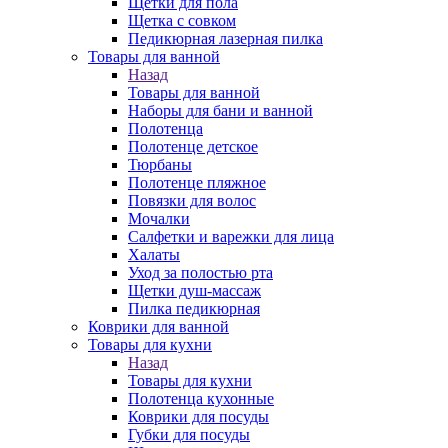
Щетки для пола
Щетка с совком
Педикюрная лазерная пилка
Товары для ванной
Назад
Товары для ванной
Наборы для бани и ванной
Полотенца
Полотенце детское
Тюрбаны
Полотенце пляжное
Повязки для волос
Мочалки
Салфетки и варежки для лица
Халаты
Уход за полостью рта
Щетки душ-массаж
Пилка педикюрная
Коврики для ванной
Товары для кухни
Назад
Товары для кухни
Полотенца кухонные
Коврики для посуды
Губки для посуды