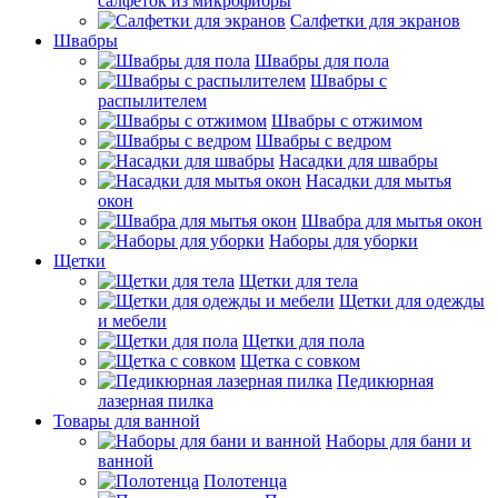
салфеток из микрофибры
Салфетки для экранов
Швабры
Швабры для пола
Швабры с
распылителем
Швабры с отжимом
Швабры с ведром
Насадки для швабры
Насадки для мытья
окон
Швабра для мытья окон
Наборы для уборки
Щетки
Щетки для тела
Щетки для одежды
и мебели
Щетки для пола
Щетка с совком
Педикюрная
лазерная пилка
Товары для ванной
Наборы для бани и
ванной
Полотенца