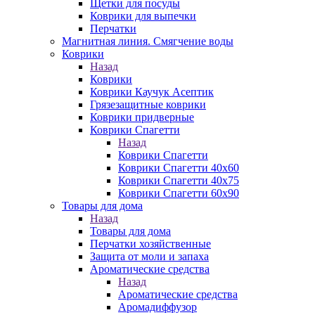
Щетки для посуды
Коврики для выпечки
Перчатки
Магнитная линия. Смягчение воды
Коврики
Назад
Коврики
Коврики Каучук Асептик
Грязезащитные коврики
Коврики придверные
Коврики Спагетти
Назад
Коврики Спагетти
Коврики Спагетти 40х60
Коврики Спагетти 40х75
Коврики Спагетти 60х90
Товары для дома
Назад
Товары для дома
Перчатки хозяйственные
Защита от моли и запаха
Ароматические средства
Назад
Ароматические средства
Аромадиффузор