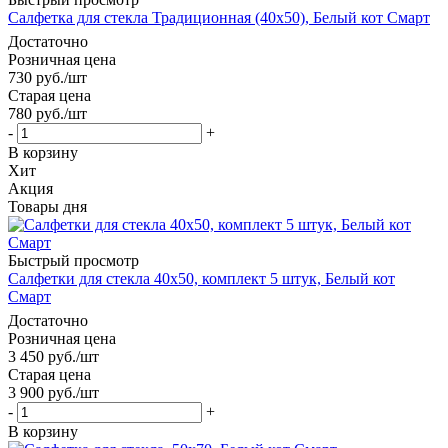
Салфетка для стекла Традиционная (40х50), Белый кот Смарт
Достаточно
Розничная цена
730
руб.
/шт
Старая цена
780
руб.
/шт
-
+
В корзину
Хит
Акция
Товары дня
Быстрый просмотр
Салфетки для стекла 40х50, комплект 5 штук, Белый кот
Смарт
Достаточно
Розничная цена
3 450
руб.
/шт
Старая цена
3 900
руб.
/шт
-
+
В корзину