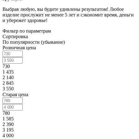
Выбрав любую, вы будите удивлены результатом! Любое
изделие прослужит не менее 5 лет и сэкономит время, деньги
и убережет здоровье!
Фильтр по параметрам
Сортировка
По популярности (убывание)
Розничная цена
730
1 435
2 140
2 845
3 550
Старая цена
780
1 585
2 390
3 195
4 000