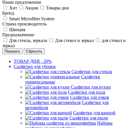
Наши предложения
Хит
Акция
Товары дня
Бренд
Smart Microfiber System
Страна производитель
Швеция
Предназначение
Для стекла, зеркала
Для стекол и зеркал
для стекол и
зеркал
Сбросить
ТОВАР ДНЯ - 20%
Салфетки для уборки
Салфетки для стекла
Салфетки
универсальные
Салфетки для кухни
Салфетки для пола
Салфетки для очков
Салфетки для
автомобиля
Салфетки для ванной
Салфетки для пыли
Наборы