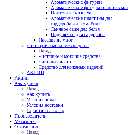
Ароматические фигурки
Ароматические фигурки с присоской
Поглотитель запаха
Ароматические пластины для
гардероба и автомобиля
Льняное саше для белья
Подушечки для гардероба
Насадка на утюг
Чистящие и моющие средства
Назад
Чистящие и моющие средства
Чистящая паста
Средство для кожаных изделий
АКЦИИ
Акции
Как купить
Назад
Как купить
Условия оплаты
Условия доставки
Гарантия на товар
Производители
Магазины
О компании
Назад