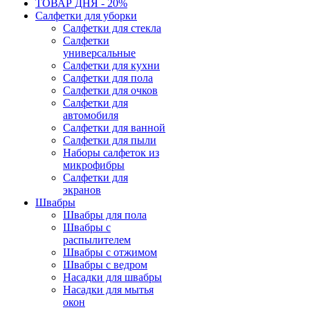
ТОВАР ДНЯ - 20%
Салфетки для уборки
Салфетки для стекла
Салфетки
универсальные
Салфетки для кухни
Салфетки для пола
Салфетки для очков
Салфетки для
автомобиля
Салфетки для ванной
Салфетки для пыли
Наборы салфеток из
микрофибры
Салфетки для
экранов
Швабры
Швабры для пола
Швабры с
распылителем
Швабры с отжимом
Швабры с ведром
Насадки для швабры
Насадки для мытья
окон