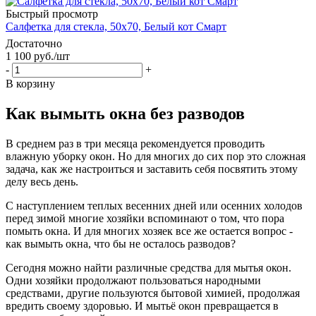
Быстрый просмотр
Салфетка для стекла, 50х70, Белый кот Смарт
Достаточно
1 100
руб.
/шт
-
+
В корзину
Как вымыть окна без разводов
В среднем раз в три месяца рекомендуется проводить
влажную уборку окон. Но для многих до сих пор это сложная
задача, как же настроиться и заставить себя посвятить этому
делу весь день.
С наступлением теплых весенних дней или осенних холодов
перед зимой многие хозяйки вспоминают о том, что пора
помыть окна. И для многих хозяек все же остается вопрос -
как вымыть окна, что бы не осталось разводов?
Сегодня можно найти различные средства для мытья окон.
Одни хозяйки продолжают пользоваться народными
средствами, другие пользуются бытовой химией, продолжая
вредить своему здоровью. И мытьё окон превращается в