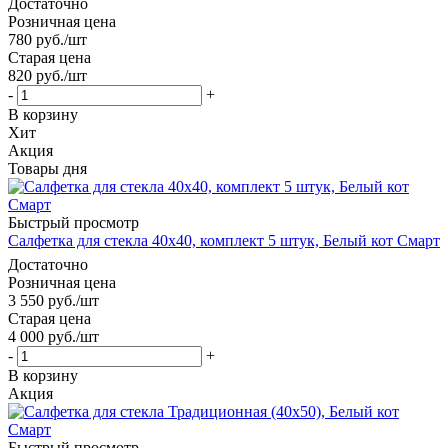
Достаточно
Розничная цена
780
руб.
/шт
Старая цена
820
руб.
/шт
-
+
В корзину
Хит
Акция
Товары дня
Быстрый просмотр
Салфетка для стекла 40х40, комплект 5 штук, Белый кот Смарт
Достаточно
Розничная цена
3 550
руб.
/шт
Старая цена
4 000
руб.
/шт
-
+
В корзину
Акция
Быстрый просмотр