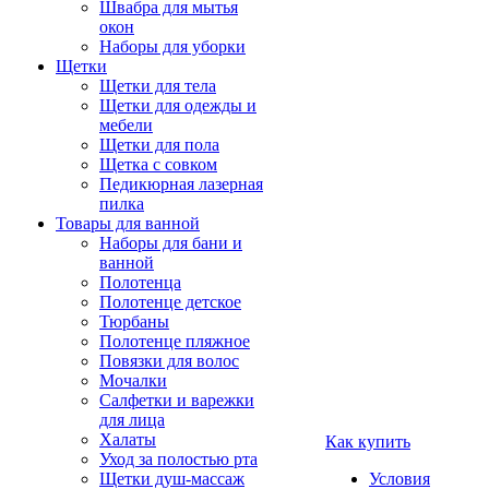
Швабра для мытья
окон
Наборы для уборки
Щетки
Щетки для тела
Щетки для одежды и
мебели
Щетки для пола
Щетка с совком
Педикюрная лазерная
пилка
Товары для ванной
Наборы для бани и
ванной
Полотенца
Полотенце детское
Тюрбаны
Полотенце пляжное
Повязки для волос
Мочалки
Салфетки и варежки
для лица
Халаты
Как купить
Уход за полостью рта
Щетки душ-массаж
Условия