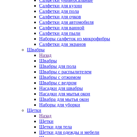
Салфетки универсальные
Салфетки для кухни
Салфетки для пола
Салфетки для очков
Салфетки для автомобиля
Салфетки для ванной
Салфетки для пыли
Наборы салфеток из микрофибры
Салфетки для экранов
Швабры
Назад
Швабры
Швабры для пола
Швабры с распылителем
Швабры с отжимом
Швабры с ведром
Насадки для швабры
Насадки для мытья окон
Швабра для мытья окон
Наборы для уборки
Щетки
Назад
Щетки
Щетки для тела
Щетки для одежды и мебели