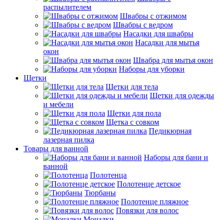
распылителем
Швабры с отжимом
Швабры с ведром
Насадки для швабры
Насадки для мытья
окон
Швабра для мытья окон
Наборы для уборки
Щетки
Щетки для тела
Щетки для одежды
и мебели
Щетки для пола
Щетка с совком
Педикюрная
лазерная пилка
Товары для ванной
Наборы для бани и
ванной
Полотенца
Полотенце детское
Тюрбаны
Полотенце пляжное
Повязки для волос
Мочалки