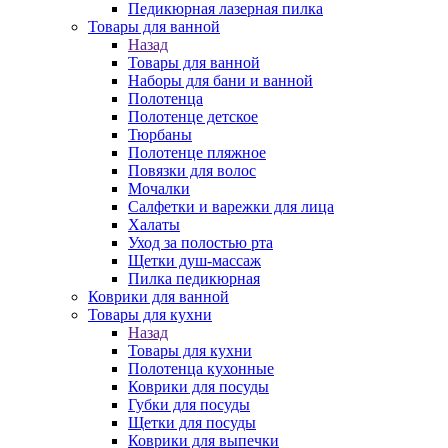
Педикюрная лазерная пилка
Товары для ванной
Назад
Товары для ванной
Наборы для бани и ванной
Полотенца
Полотенце детское
Тюрбаны
Полотенце пляжное
Повязки для волос
Мочалки
Салфетки и варежки для лица
Халаты
Уход за полостью рта
Щетки душ-массаж
Пилка педикюрная
Коврики для ванной
Товары для кухни
Назад
Товары для кухни
Полотенца кухонные
Коврики для посуды
Губки для посуды
Щетки для посуды
Коврики для выпечки