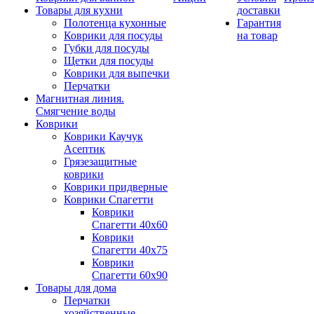
Товары для кухни
доставки
Полотенца кухонные
Гарантия
Коврики для посуды
на товар
Губки для посуды
Щетки для посуды
Коврики для выпечки
Перчатки
Магнитная линия.
Смягчение воды
Коврики
Коврики Каучук
Асептик
Грязезащитные
коврики
Коврики придверные
Коврики Спагетти
Коврики
Спагетти 40х60
Коврики
Спагетти 40х75
Коврики
Спагетти 60х90
Товары для дома
Перчатки
хозяйственные