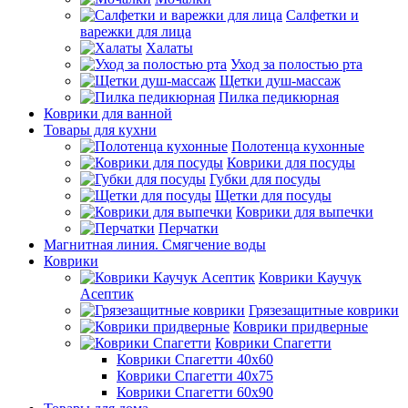
Салфетки и
варежки для лица
Халаты
Уход за полостью рта
Щетки душ-массаж
Пилка педикюрная
Коврики для ванной
Товары для кухни
Полотенца кухонные
Коврики для посуды
Губки для посуды
Щетки для посуды
Коврики для выпечки
Перчатки
Магнитная линия. Смягчение воды
Коврики
Коврики Каучук
Асептик
Грязезащитные коврики
Коврики придверные
Коврики Спагетти
Коврики Спагетти 40х60
Коврики Спагетти 40х75
Коврики Спагетти 60х90