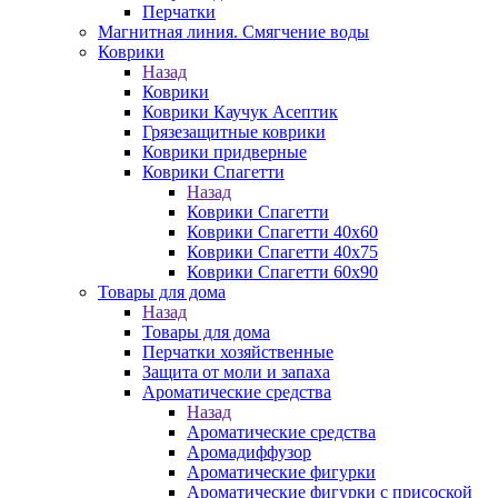
Перчатки
Магнитная линия. Смягчение воды
Коврики
Назад
Коврики
Коврики Каучук Асептик
Грязезащитные коврики
Коврики придверные
Коврики Спагетти
Назад
Коврики Спагетти
Коврики Спагетти 40х60
Коврики Спагетти 40х75
Коврики Спагетти 60х90
Товары для дома
Назад
Товары для дома
Перчатки хозяйственные
Защита от моли и запаха
Ароматические средства
Назад
Ароматические средства
Аромадиффузор
Ароматические фигурки
Ароматические фигурки с присоской