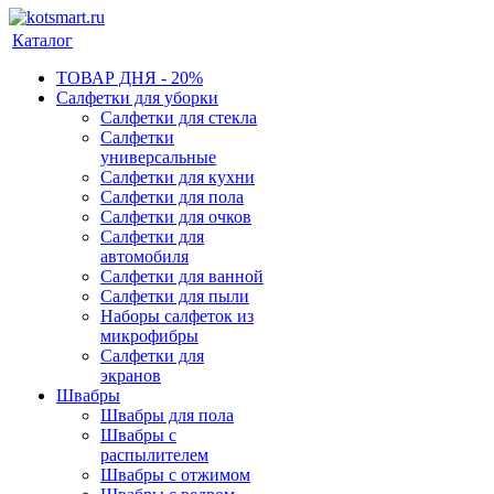
Каталог
ТОВАР ДНЯ - 20%
Салфетки для уборки
Салфетки для стекла
Салфетки
универсальные
Салфетки для кухни
Салфетки для пола
Салфетки для очков
Салфетки для
автомобиля
Салфетки для ванной
Салфетки для пыли
Наборы салфеток из
микрофибры
Салфетки для
экранов
Швабры
Швабры для пола
Швабры с
распылителем
Швабры с отжимом