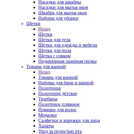
Насадки для швабры
Насадки для мытья окон
Швабра для мытья окон
Наборы для уборки
Щетки
Назад
Щетки
Щетки для тела
Щетки для одежды и мебели
Щетки для пола
Щетка с совком
Педикюрная лазерная пилка
Товары для ванной
Назад
Товары для ванной
Наборы для бани и ванной
Полотенца
Полотенце детское
Тюрбаны
Полотенце пляжное
Повязки для волос
Мочалки
Салфетки и варежки для лица
Халаты
Уход за полостью рта