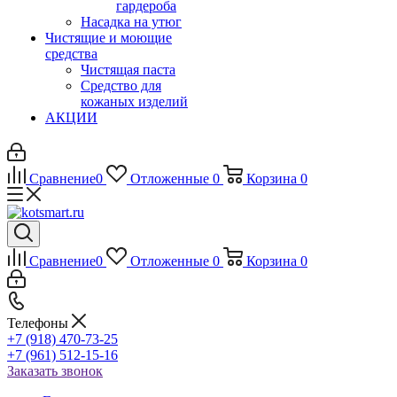
гардероба
Насадка на утюг
Чистящие и моющие
средства
Чистящая паста
Средство для
кожаных изделий
АКЦИИ
Сравнение
0
Отложенные
0
Корзина
0
Сравнение
0
Отложенные
0
Корзина
0
Телефоны
+7 (918) 470-73-25
+7 (961) 512-15-16
Заказать звонок