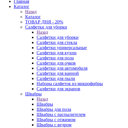
Главная
Каталог
Назад
Каталог
ТОВАР ДНЯ - 20%
Салфетки для уборки
Назад
Салфетки для уборки
Салфетки для стекла
Салфетки универсальные
Салфетки для кухни
Салфетки для пола
Салфетки для очков
Салфетки для автомобиля
Салфетки для ванной
Салфетки для пыли
Наборы салфеток из микрофибры
Салфетки для экранов
Швабры
Назад
Швабры
Швабры для пола
Швабры с распылителем
Швабры с отжимом
Швабры с ведром