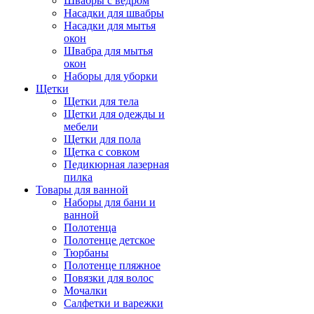
Швабры с ведром
Насадки для швабры
Насадки для мытья
окон
Швабра для мытья
окон
Наборы для уборки
Щетки
Щетки для тела
Щетки для одежды и
мебели
Щетки для пола
Щетка с совком
Педикюрная лазерная
пилка
Товары для ванной
Наборы для бани и
ванной
Полотенца
Полотенце детское
Тюрбаны
Полотенце пляжное
Повязки для волос
Мочалки
Салфетки и варежки