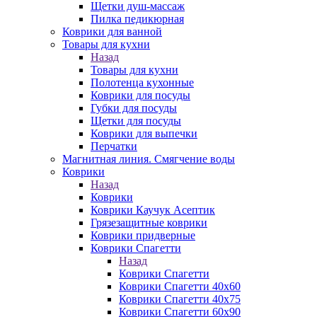
Щетки душ-массаж
Пилка педикюрная
Коврики для ванной
Товары для кухни
Назад
Товары для кухни
Полотенца кухонные
Коврики для посуды
Губки для посуды
Щетки для посуды
Коврики для выпечки
Перчатки
Магнитная линия. Смягчение воды
Коврики
Назад
Коврики
Коврики Каучук Асептик
Грязезащитные коврики
Коврики придверные
Коврики Спагетти
Назад
Коврики Спагетти
Коврики Спагетти 40х60
Коврики Спагетти 40х75
Коврики Спагетти 60х90