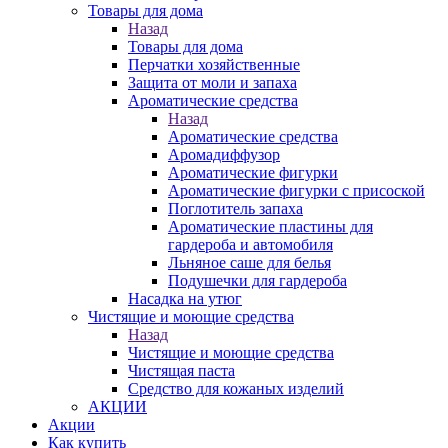
Товары для дома
Назад
Товары для дома
Перчатки хозяйственные
Защита от моли и запаха
Ароматические средства
Назад
Ароматические средства
Аромадиффузор
Ароматические фигурки
Ароматические фигурки с присоской
Поглотитель запаха
Ароматические пластины для
гардероба и автомобиля
Льняное саше для белья
Подушечки для гардероба
Насадка на утюг
Чистящие и моющие средства
Назад
Чистящие и моющие средства
Чистящая паста
Средство для кожаных изделий
АКЦИИ
Акции
Как купить