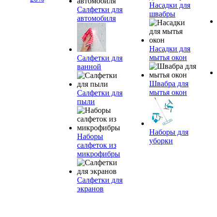
Насадки для
Салфетки для
швабры
автомобиля
Насадки для
мытья окон
Салфетки для
ванной
Швабра для
мытья окон
Салфетки для
пыли
Наборы для
Наборы
уборки
салфеток из
микрофибры
Салфетки для
экранов