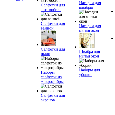
Насадки для
Салфетки для
швабры
автомобиля
Салфетки для
Насадки для
ванной
мытья окон
Салфетки для
Швабра для
пыли
мытья окон
Наборы для
Наборы
уборки
салфеток из
микрофибры
Салфетки для
экранов