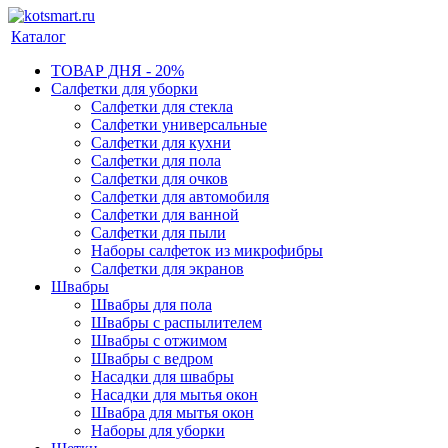
Каталог
ТОВАР ДНЯ - 20%
Салфетки для уборки
Салфетки для стекла
Салфетки универсальные
Салфетки для кухни
Салфетки для пола
Салфетки для очков
Салфетки для автомобиля
Салфетки для ванной
Салфетки для пыли
Наборы салфеток из микрофибры
Салфетки для экранов
Швабры
Швабры для пола
Швабры с распылителем
Швабры с отжимом
Швабры с ведром
Насадки для швабры
Насадки для мытья окон
Швабра для мытья окон
Наборы для уборки