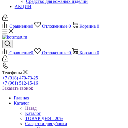
Средство для кожаных изделий
АКЦИИ
Сравнение
0
Отложенные
0
Корзина
0
Сравнение
0
Отложенные
0
Корзина
0
Телефоны
+7 (918) 470-73-25
+7 (961) 512-15-16
Заказать звонок
Главная
Каталог
Назад
Каталог
ТОВАР ДНЯ - 20%
Салфетки для уборки