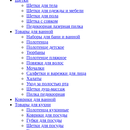
Щетки
Щетки для тела
Щетки для одежды и мебели
Щетки для пола
Щетка с совком
Педикюрная лазерная пилка
Товары для ванной
Наборы для бани и ванной
Полотенца
Полотенце детское
Тюрбаны
Полотенце пляжное
Повязки для волос
Мочалки
Салфетки и варежки для лица
Халаты
Уход за полостью рта
Щетки душ-массаж
Пилка педикюрная
Коврики для ванной
Товары для кухни
Полотенца кухонные
Коврики для посуды
Губки для посуды
Щетки для посуды