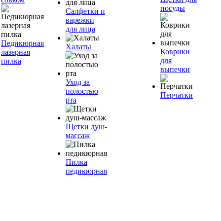
посуды
Салфетки и
варежки
для лица
Педикюрная
Халаты
Коврики
лазерная
для
пилка
выпечки
Уход за
полостью
Перчатки
рта
Щетки душ-
массаж
Пилка
педикюрная