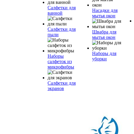
Салфетки для
Насадки для
ванной
мытья окон
Салфетки для
Швабра для
пыли
мытья окон
Наборы для
Наборы
уборки
салфеток из
микрофибры
Салфетки для
экранов