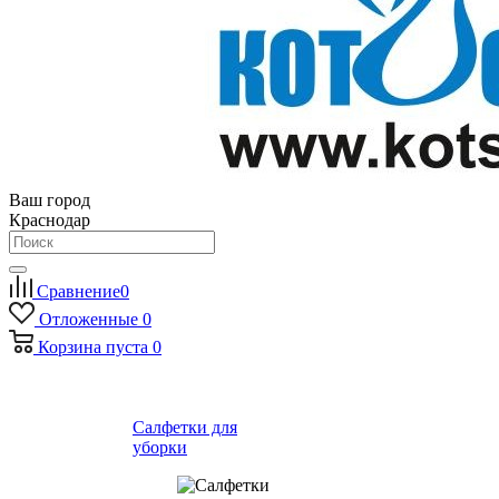
Ваш город
Краснодар
Сравнение
0
Отложенные
0
Корзина
пуста
0
Салфетки для
уборки