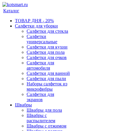
Каталог
ТОВАР ДНЯ - 20%
Салфетки для уборки
Салфетки для стекла
Салфетки
универсальные
Салфетки для кухни
Салфетки для пола
Салфетки для очков
Салфетки для
автомобиля
Салфетки для ванной
Салфетки для пыли
Наборы салфеток из
микрофибры
Салфетки для
экранов
Швабры
Швабры для пола
Швабры с
распылителем
Швабры с отжимом