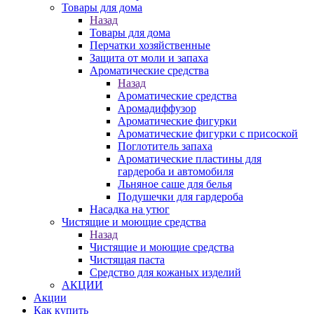
Товары для дома
Назад
Товары для дома
Перчатки хозяйственные
Защита от моли и запаха
Ароматические средства
Назад
Ароматические средства
Аромадиффузор
Ароматические фигурки
Ароматические фигурки с присоской
Поглотитель запаха
Ароматические пластины для
гардероба и автомобиля
Льняное саше для белья
Подушечки для гардероба
Насадка на утюг
Чистящие и моющие средства
Назад
Чистящие и моющие средства
Чистящая паста
Средство для кожаных изделий
АКЦИИ
Акции
Как купить