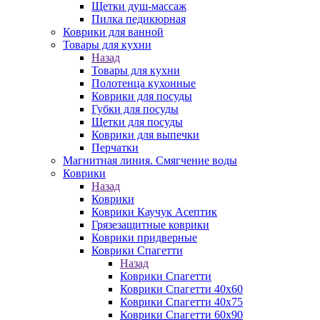
Щетки душ-массаж
Пилка педикюрная
Коврики для ванной
Товары для кухни
Назад
Товары для кухни
Полотенца кухонные
Коврики для посуды
Губки для посуды
Щетки для посуды
Коврики для выпечки
Перчатки
Магнитная линия. Смягчение воды
Коврики
Назад
Коврики
Коврики Каучук Асептик
Грязезащитные коврики
Коврики придверные
Коврики Спагетти
Назад
Коврики Спагетти
Коврики Спагетти 40х60
Коврики Спагетти 40х75
Коврики Спагетти 60х90