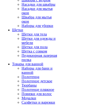
Швабры с ведром
Насадки для швабры
Насадки для мытья
окон
Швабра для мытья
окон
Наборы для уборки
Щетки
Щетки для тела
Щетки для одежды и
мебели
Щетки для пола
Щетка с совком
Педикюрная лазерная
пилка
Товары для ванной
Наборы для бани и
ванной
Полотенца
Полотенце детское
Тюрбаны
Полотенце пляжное
Повязки для волос
Мочалки
Салфетки и варежки