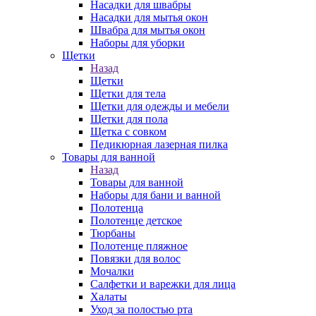
Насадки для швабры
Насадки для мытья окон
Швабра для мытья окон
Наборы для уборки
Щетки
Назад
Щетки
Щетки для тела
Щетки для одежды и мебели
Щетки для пола
Щетка с совком
Педикюрная лазерная пилка
Товары для ванной
Назад
Товары для ванной
Наборы для бани и ванной
Полотенца
Полотенце детское
Тюрбаны
Полотенце пляжное
Повязки для волос
Мочалки
Салфетки и варежки для лица
Халаты
Уход за полостью рта