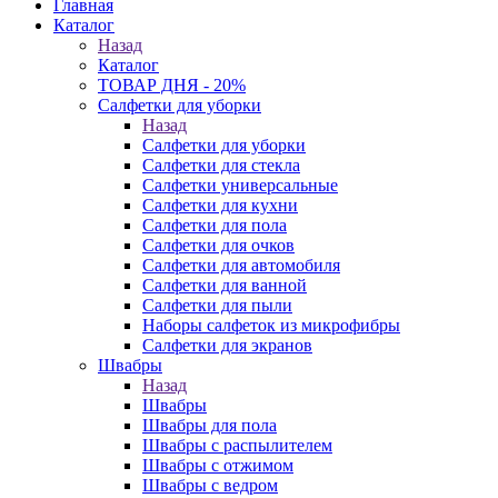
Главная
Каталог
Назад
Каталог
ТОВАР ДНЯ - 20%
Салфетки для уборки
Назад
Салфетки для уборки
Салфетки для стекла
Салфетки универсальные
Салфетки для кухни
Салфетки для пола
Салфетки для очков
Салфетки для автомобиля
Салфетки для ванной
Салфетки для пыли
Наборы салфеток из микрофибры
Салфетки для экранов
Швабры
Назад
Швабры
Швабры для пола
Швабры с распылителем
Швабры с отжимом
Швабры с ведром