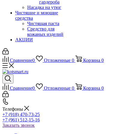
гардероба
Насадка на утюг
Чистящие и моющие
средства
Чистящая паста
Средство для
кожаных изделий
АКЦИИ
Сравнение
0
Отложенные
0
Корзина
0
Сравнение
0
Отложенные
0
Корзина
0
Телефоны
+7 (918) 470-73-25
+7 (961) 512-15-16
Заказать звонок