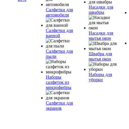
Насадки для
Салфетки для
швабры
автомобиля
Салфетки для
Насадки для
ванной
мытья окон
Салфетки для
Швабра для
пыли
мытья окон
Наборы для
Наборы
уборки
салфеток из
микрофибры
Салфетки для
экранов