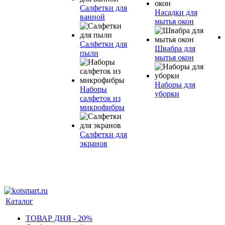
Салфетки для
Насадки для
ванной
мытья окон
Салфетки для
Швабра для
пыли
мытья окон
Наборы для
Наборы
уборки
салфеток из
микрофибры
Салфетки для
экранов
Каталог
ТОВАР ДНЯ - 20%