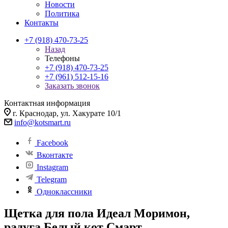
Новости
Политика
Контакты
+7 (918) 470-73-25
Назад
Телефоны
+7 (918) 470-73-25
+7 (961) 512-15-16
Заказать звонок
Контактная информация
г. Краснодар, ул. Хакурате 10/1
info@kotsmart.ru
Facebook
Вконтакте
Instagram
Telegram
Одноклассники
Щетка для пола Идеал Моримон,
радуга Белый кот Смарт