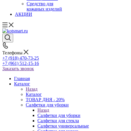
Средство для
кожаных изделий
АКЦИИ
Телефоны
+7 (918) 470-73-25
+7 (961) 512-15-16
Заказать звонок
Главная
Каталог
Назад
Каталог
ТОВАР ДНЯ - 20%
Салфетки для уборки
Назад
Салфетки для уборки
Салфетки для стекла
Салфетки универсальные