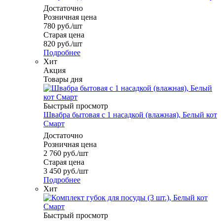
Достаточно
Розничная цена
780
руб.
/шт
Старая цена
820
руб.
/шт
Подробнее
Хит
Акция
Товары дня
Быстрый просмотр
Швабра бытовая с 1 насадкой (влажная), Белый кот
Смарт
Достаточно
Розничная цена
2 760
руб.
/шт
Старая цена
3 450
руб.
/шт
Подробнее
Хит
Быстрый просмотр