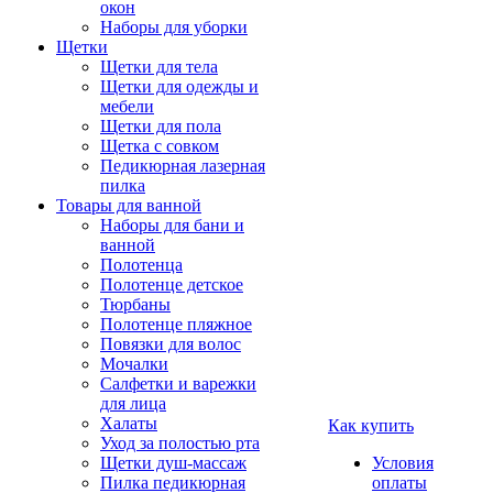
окон
Наборы для уборки
Щетки
Щетки для тела
Щетки для одежды и
мебели
Щетки для пола
Щетка с совком
Педикюрная лазерная
пилка
Товары для ванной
Наборы для бани и
ванной
Полотенца
Полотенце детское
Тюрбаны
Полотенце пляжное
Повязки для волос
Мочалки
Салфетки и варежки
для лица
Халаты
Как купить
Уход за полостью рта
Щетки душ-массаж
Условия
Пилка педикюрная
оплаты