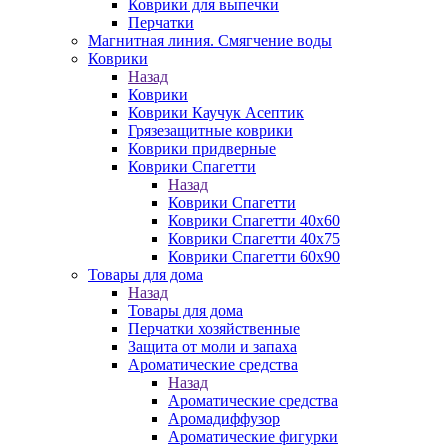
Коврики для выпечки
Перчатки
Магнитная линия. Смягчение воды
Коврики
Назад
Коврики
Коврики Каучук Асептик
Грязезащитные коврики
Коврики придверные
Коврики Спагетти
Назад
Коврики Спагетти
Коврики Спагетти 40х60
Коврики Спагетти 40х75
Коврики Спагетти 60х90
Товары для дома
Назад
Товары для дома
Перчатки хозяйственные
Защита от моли и запаха
Ароматические средства
Назад
Ароматические средства
Аромадиффузор
Ароматические фигурки