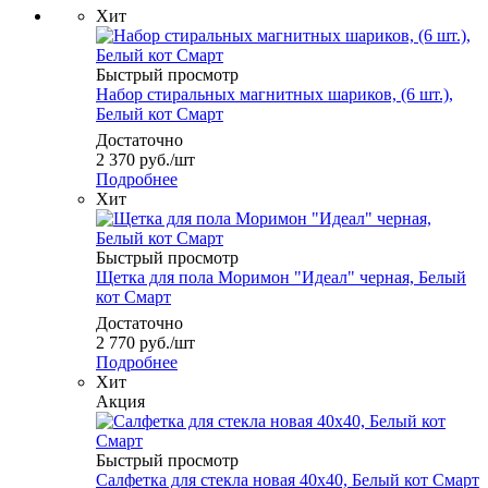
Хит
Быстрый просмотр
Набор стиральных магнитных шариков, (6 шт.),
Белый кот Смарт
Достаточно
2 370
руб.
/шт
Подробнее
Хит
Быстрый просмотр
Щетка для пола Моримон "Идеал" черная, Белый
кот Смарт
Достаточно
2 770
руб.
/шт
Подробнее
Хит
Акция
Быстрый просмотр
Салфетка для стекла новая 40х40, Белый кот Смарт