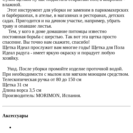
влажной.
Этот инструмент для уборки не заменим в парикмахерских
и барбершопах, в ателье, в магазинах и ресторанах, детских
садах. Пригодится и на дачном участке, например, убрать
траву и опавшие листья.
Тем, у кого в доме домашние питомцы известно
постоянная борьба с шерстью. Так вот эта щетка просто
спасение. Вы точно нам скажите, спасибо!
Щетка Идеал прослужит вам многие годы! Щетка для Пола
Идеал радуга - имеет яркую окраску и порадует любую
хозяйку.
Уход. После уборки промойте изделие проточной водой.
При необходимости с мылом или мягким моющим средством.
Телескопическая ручка от 80 до 150 см
Щетка 31 см
Длина ворса 3,5 см
Производитель: MORIMON, Испания.
Аксессуары