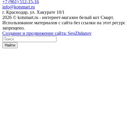
+7 (961) 512-15-16
info@kotsmart.ru
г. Краснодар, ул. Хакурате 10/1
2026 © kotsmart.ru - интернет-магазин белый кот Смарт.
Использование материалов с сайта без ссылки на этот ресурс
запрещено.
Создание и продвижение сайта: SeoZhdanov
Найти