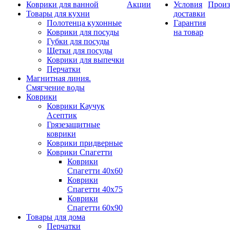
Коврики для ванной
Акции
Условия
Произ
Товары для кухни
доставки
Полотенца кухонные
Гарантия
Коврики для посуды
на товар
Губки для посуды
Щетки для посуды
Коврики для выпечки
Перчатки
Магнитная линия.
Смягчение воды
Коврики
Коврики Каучук
Асептик
Грязезащитные
коврики
Коврики придверные
Коврики Спагетти
Коврики
Спагетти 40х60
Коврики
Спагетти 40х75
Коврики
Спагетти 60х90
Товары для дома
Перчатки