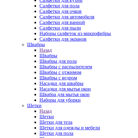
Салфетки для кухни
Салфетки для пола
Салфетки для очков
Салфетки для автомобиля
Салфетки для ванной
Салфетки для пыли
Наборы салфеток из микрофибры
Салфетки для экранов
Швабры
Назад
Швабры
Швабры для пола
Швабры с распылителем
Швабры с отжимом
Швабры с ведром
Насадки для швабры
Насадки для мытья окон
Швабра для мытья окон
Наборы для уборки
Щетки
Назад
Щетки
Щетки для тела
Щетки для одежды и мебели
Щетки для пола