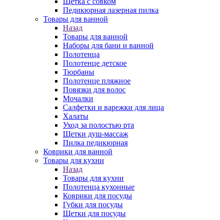
Щетка с совком
Педикюрная лазерная пилка
Товары для ванной
Назад
Товары для ванной
Наборы для бани и ванной
Полотенца
Полотенце детское
Тюрбаны
Полотенце пляжное
Повязки для волос
Мочалки
Салфетки и варежки для лица
Халаты
Уход за полостью рта
Щетки душ-массаж
Пилка педикюрная
Коврики для ванной
Товары для кухни
Назад
Товары для кухни
Полотенца кухонные
Коврики для посуды
Губки для посуды
Щетки для посуды